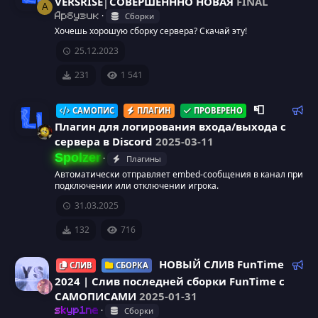
VERSRISE│СОВЕРШЕНННО НОВАЯ
FINAL
с
м
А
к
к
Сборки
Арбузик
ы
о
И
у
Хочешь хорошую сборку сервера? Скачай эту!
й
м
а
25.12.2023
к
е
р
р
н
231
1 541
о
с
д
е
у
Р
📮
САМОПИС
ПЛАГИН
ПРОВЕРЕНО
н
а
е
е
Плагин для логирования входа/выхода с
с
м
к
сервера в Discord
2025-03-11
к
ы
о
И
Spolzer
у
Плагины
й
м
а
Автоматически отправляет embed-сообщения в канал при
к
е
р
подключении или отключении игрока.
н
р
31.03.2025
о
д
с
у
е
132
716
н
е
а
с
м
Р
НОВЫЙ СЛИВ FunTime
СЛИВ
СБОРКА
к
ы
е
2024 | Слив последней сборки FunTime с
у
й
к
САМОПИСАМИ
2025-01-31
а
о
Сборки
skyp1ne