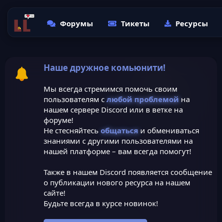
Форумы
Тикеты
Ресурсы
Наше дружное комьюнити!
Мы всегда стремимся помочь своим
пользователям с
любой проблемой
на
нашем сервере Discord или в ветке на
форуме!
Не стесняйтесь
общаться
и обмениваться
знаниями с другими пользователями на
нашей платформе – вам всегда помогут!
Также в нашем Discord появляется сообщение
о публикации нового ресурса на нашем
сайте!
Будьте всегда в курсе новинок!