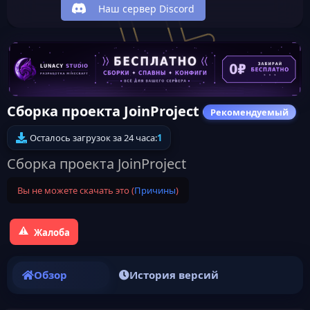
Наш сервер Discord
Сборка проекта JoinProject
Рекомендуемый
Осталось загрузок за 24 часа:
1
Сборка проекта JoinProject
Вы не можете скачать это (
Причины
)
Жалоба
Обзор
История версий