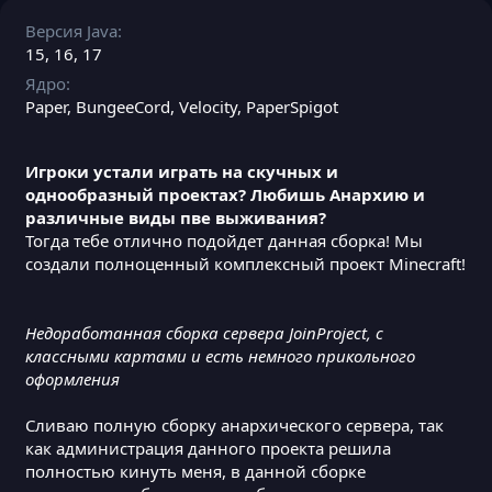
Версия Java
15
16
17
Ядро
Paper
BungeeCord
Velocity
PaperSpigot
Игроки устали играть на скучных и
однообразный проектах? Любишь Анархию и
различные виды пве выживания?
Тогда тебе отлично подойдет данная сборка! Мы
создали полноценный комплексный проект Minecraft!
Недоработанная сборка сервера JoinProject, с
классными картами и есть немного прикольного
оформления
Сливаю полную сборку анархического сервера, так
как администрация данного проекта решила
полностью кинуть меня, в данной сборке