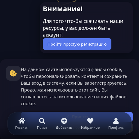
Внимание!
Для того что-бы скачивать наши
ресурсы, у вас должен быть
аккаунт!
Пройти простую регистрацию
На данном сайте используются файлы cookie,
чтобы персонализировать контент и сохранить
Ваш вход в систему, если Вы зарегистрируетесь.
Продолжая использовать этот сайт, Вы
соглашаетесь на использование наших файлов
cookie.
Принять
Узнать больше...
Главная
Поиск
Добавить
Избранное
Профиль