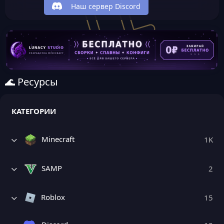
Наш сервер Discord
🌊 Ресурсы
КАТЕГОРИИ
Minecraft
1K
SAMP
2
Roblox
15