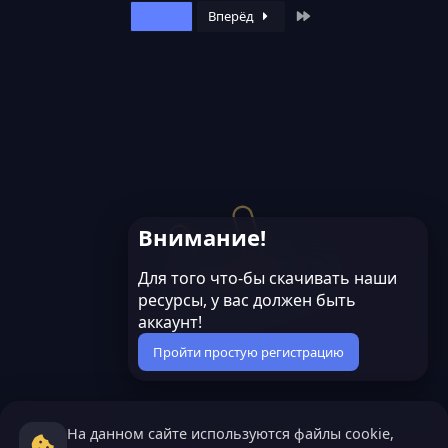
Last
1 из 59
Вперёд
Внимание!
Для того что-бы скачивать наши
ресурсы, у вас должен быть
аккаунт!
Пройти простую регистрацию
На данном сайте используются файлы cookie,