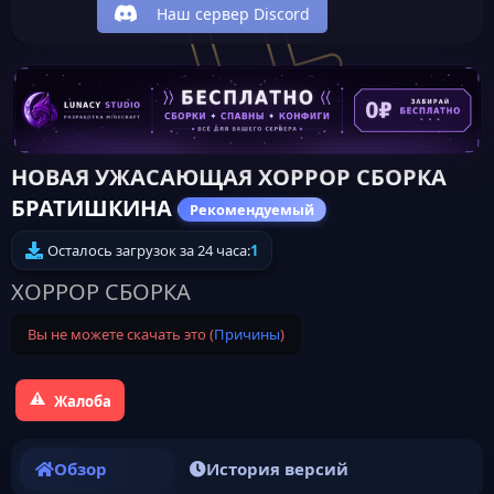
Наш сервер Discord
НОВАЯ УЖАСАЮЩАЯ ХОРРОР СБОРКА
БРАТИШКИНА
Рекомендуемый
Осталось загрузок за 24 часа:
1
ХОРРОР СБОРКА
Вы не можете скачать это (
Причины
)
Жалоба
Обзор
История версий