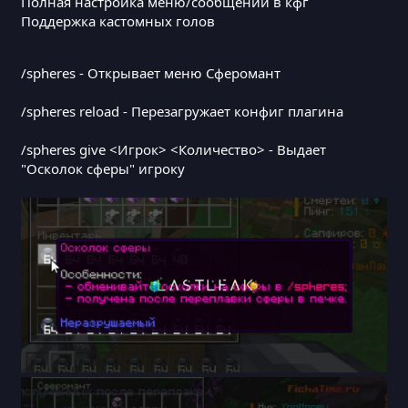
Полная настройка меню/сообщений в кфг
Поддержка кастомных голов
/spheres - Открывает меню Сферомант
/spheres reload - Перезагружает конфиг плагина
/spheres give <Игрок> <Количество> - Выдает
"Осколок сферы" игроку