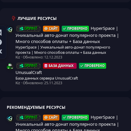
ЛУЧШИЕ РЕСУРСЫ
HyperSpace |
САЙТ
ПРОВЕРЕНО
GRANT
Уникальный авто-донат популярного проекта |
Много способов оплаты + База данных
HyperSpace | Уникальный авто-донат популярного
проекта | Много способов оплаты + База данных
Kiz
Обновлено:
12.12.2023
БАЗА ДАННЫХ
ПРОВЕРЕНО
GRANT
UnusualCraft
База данных сервера UnusualCraft
Kiz
Обновлено:
25.11.2023
РЕКОМЕНДУЕМЫЕ РЕСУРСЫ
HyperSpace |
САЙТ
ПРОВЕРЕНО
GRANT
Уникальный авто-донат популярного проекта |
Много способов оплаты + База данных