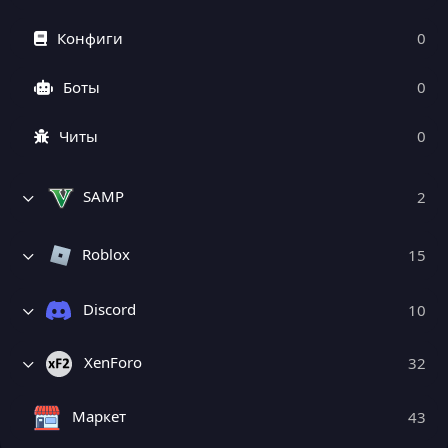
Конфиги
0
Боты
0
Читы
0
SAMP
2
Roblox
15
Discord
10
XenForo
32
Маркет
43