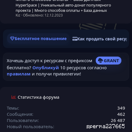
HyperSpace | Уникальный авто-донат популярного
проекта | Много способов оплаты + База данных
Kiz
Обновлено:
12.12.2023
Бесплатное повышение
Как продать свой ресурс
Хочешь доступ к ресурсам с префиксом
🐉 GRANT
бесплатно?
Опубликуй
10 ресурсов согласно
правилам
и получи привилегии!
Статистика форума
Темы
349
Сообщения
462
Пользователи
26 487
Новый пользователь
sperma227665