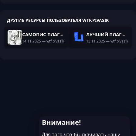
ДРУГИЕ РЕСУРСЫ ПОЛЬЗОВАТЕЛЯ WTF.PIVASIK
САМОПИС ПЛАГИН НА АВТОРЕСТАРТ КАК НА РВ!
ЛУЧШИЙ ПЛАГИН НА ANTICMDS УЖЕ С НАСТРОЕНЫМ КОНФИГОМ! НА 1.16.5
14.11.2025
— wtf.pivasik
13.11.2025
— wtf.pivasik
Внимание!
Для того что-бы скачивать наши