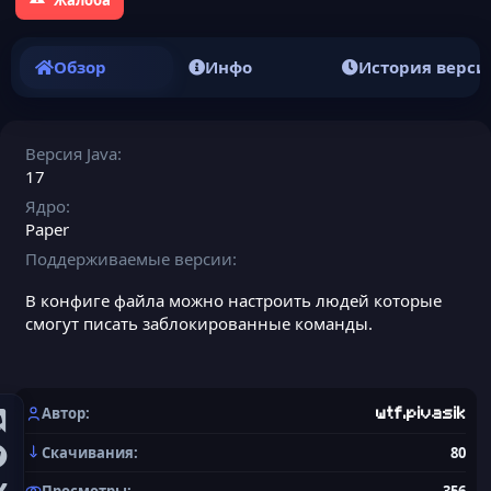
Обзор
Инфо
История верси
Версия Java
17
Ядро
Paper
Поддерживаемые версии
В конфиге файла можно настроить людей которые
смогут писать заблокированные команды.
Автор
wtf.pivasik
Скачивания
80
Просмотры
356