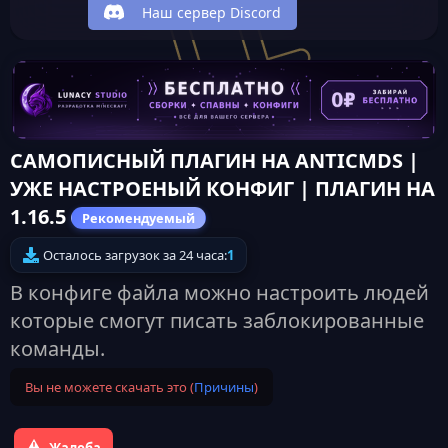
Наш сервер Discord
САМОПИСНЫЙ ПЛАГИН НА ANTICMDS |
УЖЕ НАСТРОЕНЫЙ КОНФИГ | ПЛАГИН НА
1.16.5
Рекомендуемый
Осталось загрузок за 24 часа:
1
В конфиге файла можно настроить людей
которые смогут писать заблокированные
команды.
Вы не можете скачать это (
Причины
)
Жалоба