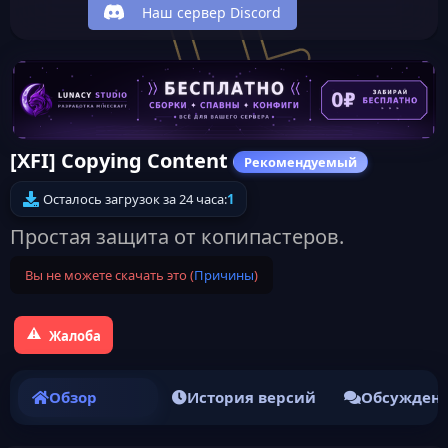
Наш сервер Discord
[XFI] Copying Content
Рекомендуемый
Осталось загрузок за 24 часа:
1
Простая защита от копипастеров.
Вы не можете скачать это (
Причины
)
Жалоба
Обзор
История версий
Обсужден