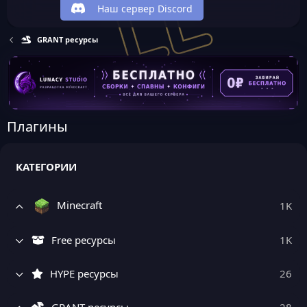
Наш сервер Discord
GRANT ресурсы
Плагины
КАТЕГОРИИ
Minecraft
1K
Free ресурсы
1K
HYPE ресурсы
26
GRANT ресурсы
28