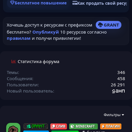
Бесплатное повышение
Как продать свой ресурс
Хочешь доступ к ресурсам с префиксом
🐉 GRANT
бесплатно?
Опубликуй
10 ресурсов согласно
правилам
и получи привилегии!
Статистика форума
Темы
346
Сообщения
458
Пользователи
26 291
Новый пользователь
данп
Фильтры
СЛИВ
MINECRAFT
ПЛАГИН
GRANT