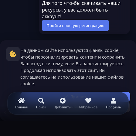
Для того что-бы скачивать наши
ресурсы, у вас должен быть
аккаунт!
Пройти простую регистрацию
На данном сайте используются файлы cookie,
чтобы персонализировать контент и сохранить
Ваш вход в систему, если Вы зарегистрируетесь.
Продолжая использовать этот сайт, Вы
соглашаетесь на использование наших файлов
cookie.
Принять
Узнать больше...
Главная
Поиск
Добавить
Избранное
Профиль
GRANT ресурсы