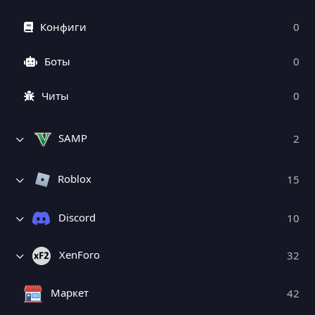
Конфиги
0
Боты
0
Читы
0
SAMP
2
Roblox
15
Discord
10
XenForo
32
Маркет
42