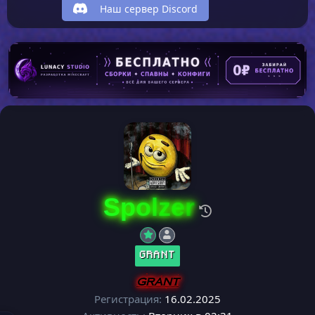
Наш сервер Discord
Spolzer
GRANT
GRANT
Регистрация
16.02.2025