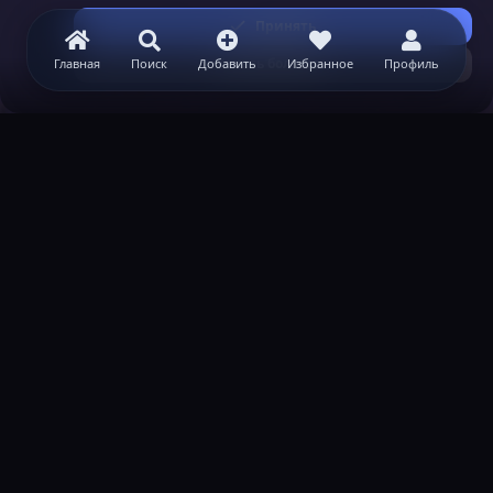
Принять
Узнать больше...
Главная
Поиск
Добавить
Избранное
Профиль
ВАЖНАЯ ИНФОРМАЦИЯ
Политика конфиденциальности
Условия и правила
Помощь по созданию сервера
КОНТАКТЫ
Обратная связь
Канал поддержки в Discord
Реклама
help@lastleak.org
ХОЧЕШЬ СТАТЬ МОДЕРАТОРОМ?