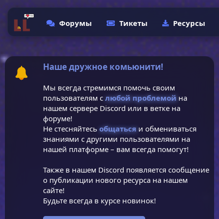
Форумы
Тикеты
Ресурсы
Наше дружное комьюнити!
Мы всегда стремимся помочь своим
пользователям с
любой проблемой
на
нашем сервере Discord или в ветке на
форуме!
Не стесняйтесь
общаться
и обмениваться
знаниями с другими пользователями на
нашей платформе – вам всегда помогут!
Также в нашем Discord появляется сообщение
о публикации нового ресурса на нашем
сайте!
Будьте всегда в курсе новинок!