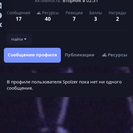
Активность
Вторник в 02:31
Сообщения
🌊 Ресурсы
Реакции
Баллы
Награды
17
40
7
3
2
Найти
Сообщения профиля
Публикации
🌊 Ресурсы
В профиле пользователя Spolzer пока нет ни одного
сообщения.