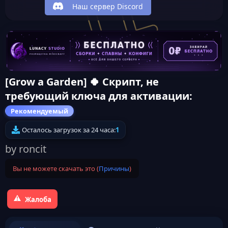
Наш сервер Discord
[Grow a Garden] 🍀 Скрипт, не
требующий ключа для активации:
Рекомендуемый
Осталось загрузок за 24 часа:
1
by roncit
Вы не можете скачать это (
Причины
)
Жалоба