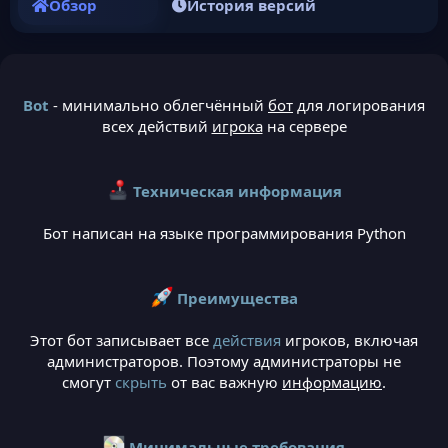
Обзор
История версий
Bot
- минимально облегчённый
бот
для логирования
всех действий
игрока
на сервере
Техническая информация
Бот написан на языке программирования Python
Преимущества
Этот бот записывает все
действия
игроков, включая
администраторов. Поэтому администраторы не
смогут
скрыть
от вас важную
информацию
.
Минимальные требования