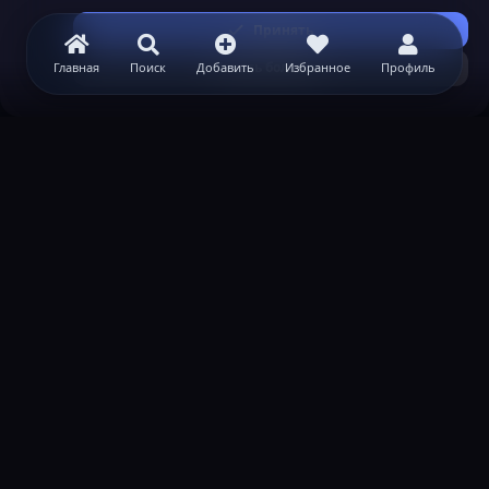
Принять
Узнать больше...
Главная
Поиск
Добавить
Избранное
Профиль
ВАЖНАЯ ИНФОРМАЦИЯ
Политика конфиденциальности
Условия и правила
Помощь по созданию сервера
КОНТАКТЫ
Обратная связь
Канал поддержки в Discord
Реклама
help@lastleak.org
ХОЧЕШЬ СТАТЬ МОДЕРАТОРОМ?