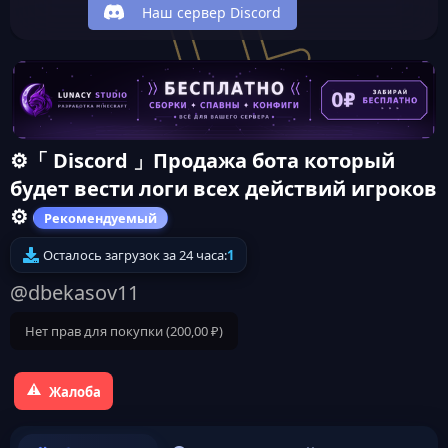
Наш сервер Discord
⚙️「 Discord 」Продажа бота который
будет вести логи всех действий игроков
⚙️
Рекомендуемый
Осталось загрузок за 24 часа:
1
@dbekasov11
Нет прав для покупки (200,00 ₽)
Жалоба