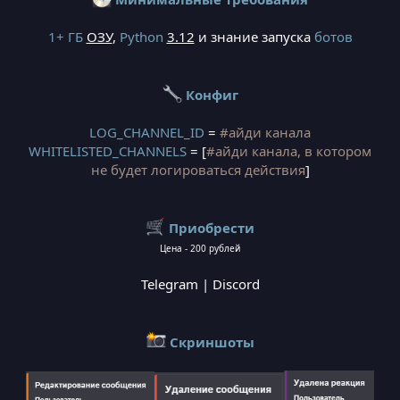
1+ ГБ
ОЗУ
,
Python
3.12
и знание запуска
ботов
Конфиг
LOG_CHANNEL_ID
=
#айди канала
WHITELISTED_CHANNELS
= [
#aйди канала, в котором
не будет логироваться действия
]
Приобрести
Цена - 200 рублей
Telegram
|
Discord
Скриншоты