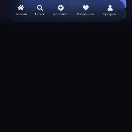
Принять
Узнать больше...
Главная
Поиск
Добавить
Избранное
Профиль
ВАЖНАЯ ИНФОРМАЦИЯ
Политика конфиденциальности
Условия и правила
Помощь по созданию сервера
КОНТАКТЫ
Обратная связь
Канал поддержки в Discord
Реклама
help@lastleak.org
ХОЧЕШЬ СТАТЬ МОДЕРАТОРОМ?