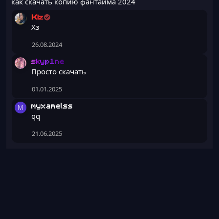
как скачать копию фантайма 2024
Kiz
Хз
26.08.2024
skyp1ne
Просто скачать
01.01.2025
myxamelss
M
qq
21.06.2025