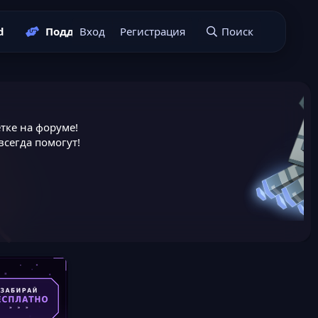
d
Поддержать нас
Вход
Регистрация
Подать заявку
Поиск
тке на форуме!
сегда помогут!