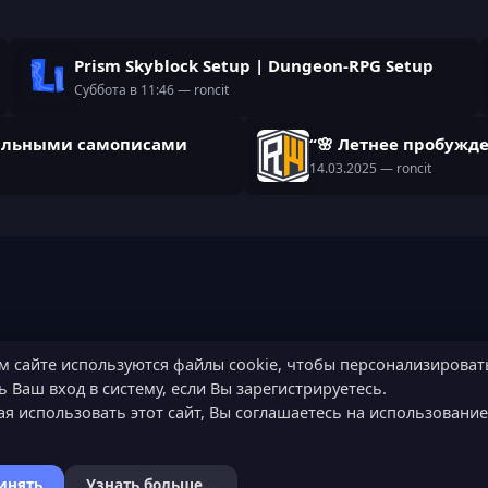
Prism Skyblock Setup | Dungeon-RPG Setup
Суббота в 11:46
— roncit
икальными самописами
“🌸 Летнее пробужде
14.03.2025
— roncit
м сайте используются файлы cookie, чтобы персонализироват
 Ваш вход в систему, если Вы зарегистрируетесь.
я использовать этот сайт, Вы соглашаетесь на использовани
инять
Узнать больше...