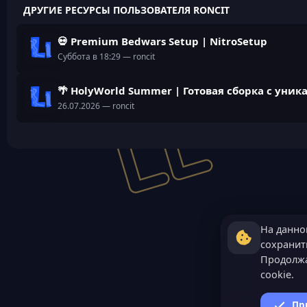
ДРУГИЕ РЕСУРСЫ ПОЛЬЗОВАТЕЛЯ RONCIT
💀 Premium Bedwars Setup | NitroSetup
Суббота в 18:29
— roncit
🌴 HolyWorld Summer | Готовая сборка с ун
26.07.2026
— roncit
На данно
сохранить
Продолжа
cookie.
Пр