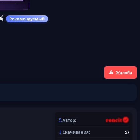
️
Рекомендуемый
Жалоба
roncit
Автор
Скачивания
57