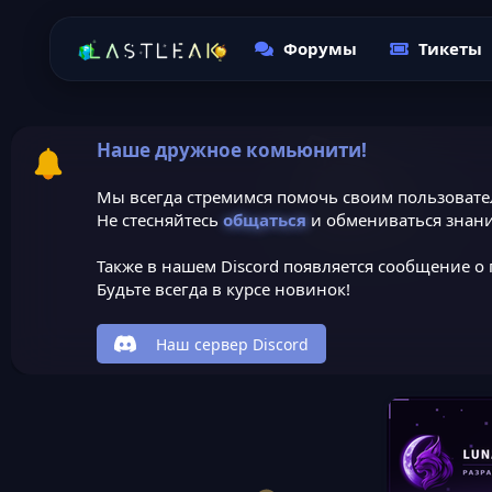
Форумы
Тикеты
Наше дружное комьюнити!
Мы всегда стремимся помочь своим пользовате
Не стесняйтесь
общаться
и обмениваться знани
Также в нашем Discord появляется сообщение о 
Будьте всегда в курсе новинок!
Наш сервер Discord