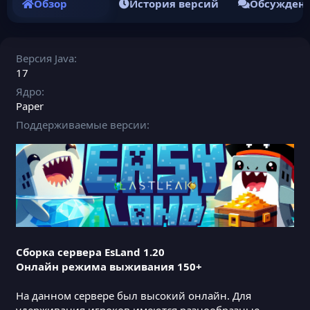
Обзор
История версий
Обсужден
Версия Java
17
Ядро
Paper
Поддерживаемые версии
Сборка сервера EsLand 1.20
Онлайн режима выживания 150+
На данном сервере был высокий онлайн. Для
удерживания игроков имеются разнообразные