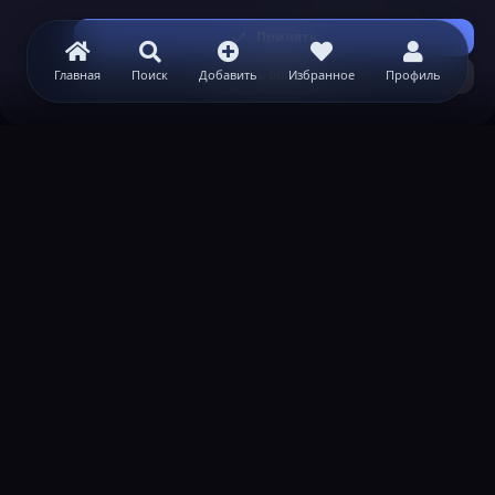
Принять
Узнать больше...
Главная
Поиск
Добавить
Избранное
Профиль
ВАЖНАЯ ИНФОРМАЦИЯ
Политика конфиденциальности
Условия и правила
Помощь по созданию сервера
КОНТАКТЫ
Обратная связь
Канал поддержки в Discord
Реклама
help@lastleak.org