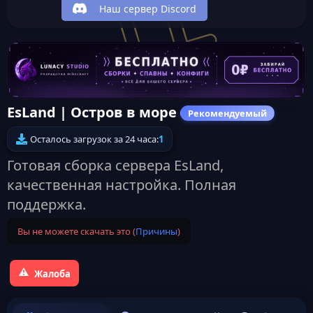
Наш сервер Discord
EsLand | Остров в море
Рекомендуемый
Осталось загрузок за 24 часа:
1
Готовая сборка сервера EsLand,
качественная настройка. Полная
поддержка.
Вы не можете скачать это (
Причины
)
Жалоба