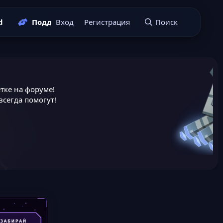
d
Поддержать нас
Вход
Регистрация
Подать заявку
Поиск
тке на форуме!
сегда помогут!