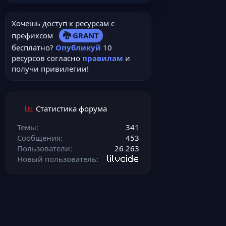
Хочешь доступ к ресурсам с
префиксом
🐉 GRANT
бесплатно?
Опубликуй
10
ресурсов согласно
правилам
и
получи привилегии!
Статистика форума
Темы
341
Сообщения
453
Пользователи
26 263
Новый пользователь
lilvoide