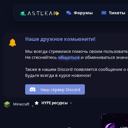
Форумы
Тикеты
Наше дружное комьюнити!
Мы всегда стремимся помочь своим пользовате
Не стесняйтесь
общаться
и обмениваться знани
Также в нашем Discord появляется сообщение о 
Будьте всегда в курсе новинок!
Наш сервер Discord
HYPE ресурсы
Minecraft