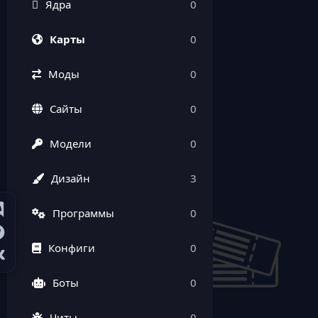
Ядра
0
Карты
0
Моды
0
Сайты
0
Модели
0
Дизайн
3
Программы
0
Конфиги
0
Боты
0
Читы
0