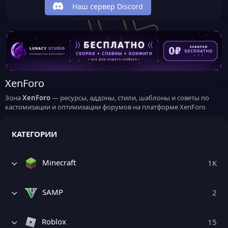
Наш сервер Discord
XenForo
Зона
XenForo
— ресурсы, аддоны, стили, шаблоны и советы по
кастомизации и оптимизации форумов на платформе XenForo
КАТЕГОРИИ
Minecraft
1K
SAMP
2
Roblox
15