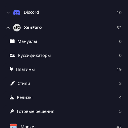
Discord
10
XenForo
32
Мануалы
0
Руссификаторы
0
Плагины
19
Стили
3
Релизы
4
Готовые решения
5
Маркет
42