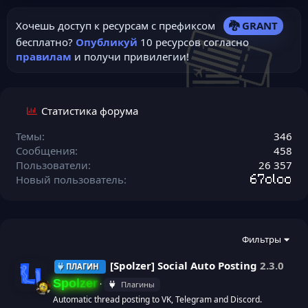
Хочешь доступ к ресурсам с префиксом
🐉 GRANT
бесплатно?
Опубликуй
10 ресурсов согласно
правилам
и получи привилегии!
Статистика форума
Темы
346
Сообщения
458
Пользователи
26 357
Новый пользователь
67oloo
Фильтры
[Spolzer] Social Auto Posting
2.3.0
ПЛАГИН
Spolzer
Плагины
Automatic thread posting to VK, Telegram and Discord.