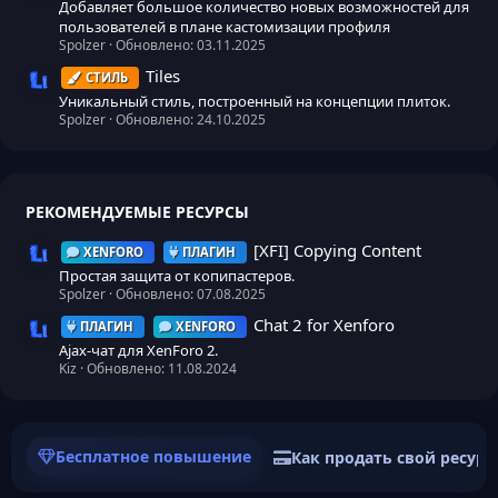
Добавляет большое количество новых возможностей для
пользователей в плане кастомизации профиля
Spolzer
Обновлено:
03.11.2025
Tiles
СТИЛЬ
Иконка ресурса
Уникальный стиль, построенный на концепции плиток.
Spolzer
Обновлено:
24.10.2025
РЕКОМЕНДУЕМЫЕ РЕСУРСЫ
[XFI] Copying Content
XENFORO
ПЛАГИН
Иконка ресурса
Простая защита от копипастеров.
Spolzer
Обновлено:
07.08.2025
Chat 2 for Xenforo
ПЛАГИН
XENFORO
Иконка ресурса
Ajax-чат для XenForo 2.
Kiz
Обновлено:
11.08.2024
Бесплатное повышение
Как продать свой ресурс