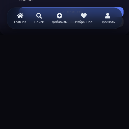
Принять
Узнать больше...
Главная
Поиск
Добавить
Избранное
Профиль
ВАЖНАЯ ИНФОРМАЦИЯ
Политика конфиденциальности
Условия и правила
Помощь по созданию сервера
КОНТАКТЫ
Обратная связь
Канал поддержки в Discord
Реклама
help@lastleak.org