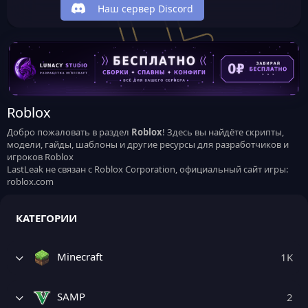
Наш сервер Discord
Roblox
Добро пожаловать в раздел
Roblox
! Здесь вы найдёте скрипты,
модели, гайды, шаблоны и другие ресурсы для разработчиков и
игроков Roblox
LastLeak не связан с Roblox Corporation, официальный сайт игры:
roblox.com
КАТЕГОРИИ
Minecraft
1K
SAMP
2