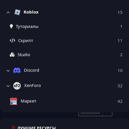
Roblox
15
Туториалы
1
Скрипт
11
Studio
2
Discord
10
XenForo
32
Маркет
42
ЛУЧШИЕ РЕСУРСЫ