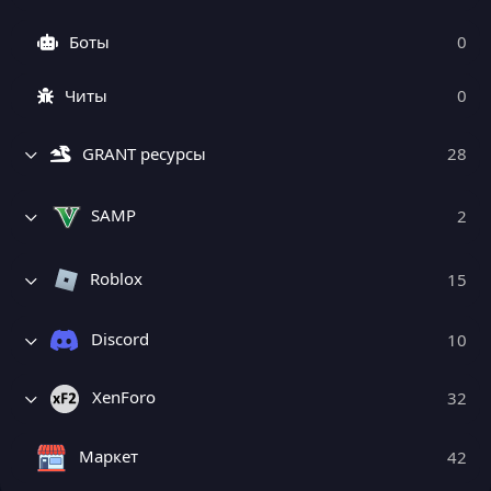
Боты
0
Читы
0
GRANT ресурсы
28
SAMP
2
Roblox
15
Discord
10
XenForo
32
Маркет
42