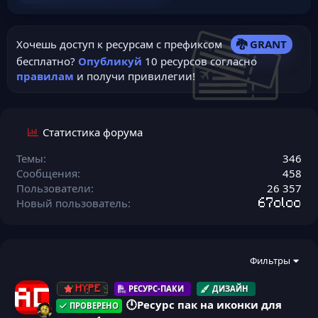
Хочешь доступ к ресурсам с префиксом
🐉 GRANT
бесплатно?
Опубликуй
10 ресурсов согласно
правилам
и получи привилегии!
Статистика форума
Темы
346
Сообщения
458
Пользователи
26 357
Новый пользователь
67oloo
Фильтры
РЕСУРС-ПАКИ
ДИЗАЙН
HYPE
🕛Ресурс пак на иконки для
ПРОВЕРЕНО