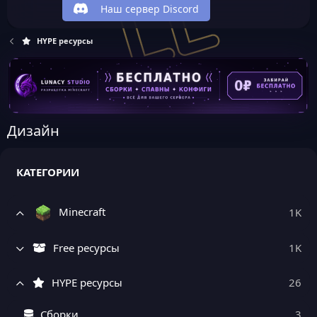
Наш сервер Discord
HYPE ресурсы
Дизайн
КАТЕГОРИИ
Minecraft
1K
Free ресурсы
1K
HYPE ресурсы
26
Сборки
3