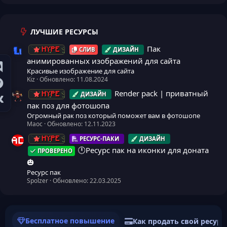
ЛУЧШИЕ РЕСУРСЫ
Пак
СЛИВ
ДИЗАЙН
HYPE
Иконка ресурса
анимированных изображений для сайта
Красивые изображение для сайта
Kiz
Обновлено:
11.08.2024
Render pack | приватный
ДИЗАЙН
HYPE
пак поз для фотошопа
Огромный рак поз который поможет вам в фотошопе
Maoc
Обновлено:
12.11.2023
РЕСУРС-ПАКИ
ДИЗАЙН
HYPE
🕛Ресурс пак на иконки для доната
ПРОВЕРЕНО
🎃
Ресурс пак
Spolzer
Обновлено:
22.03.2025
Бесплатное повышение
Как продать свой ресурс