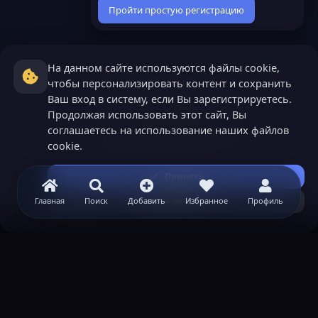
Пройти простую регистрацию
На данном сайте используются файлы cookie,
чтобы персонализировать контент и сохранить
Ваш вход в систему, если Вы зарегистрируетесь.
Продолжая использовать этот сайт, Вы
соглашаетесь на использование наших файлов
cookie.
Принять
Узнать больше...
Главная
Поиск
Добавить
Избранное
Профиль
HYPE ресурсы