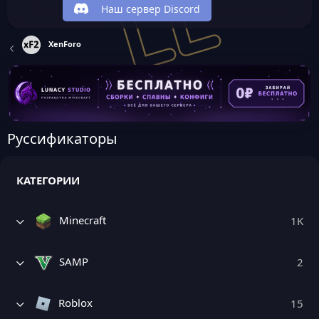
Наш сервер Discord
XenForo
Руссификаторы
КАТЕГОРИИ
Minecraft
1K
SAMP
2
Roblox
15