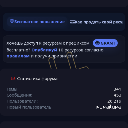
Бесплатное повышение
Как продать свой ресурс
Хочешь доступ к ресурсам с префиксом
🐉 GRANT
бесплатно?
Опубликуй
10 ресурсов согласно
правилам
и получи привилегии!
Статистика форума
Темы
341
Сообщения
453
Пользователи
26 219
Новый пользователь
popailupa