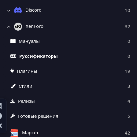
Discord
10
XenForo
32
Мануалы
0
Руссификаторы
0
Плагины
19
Стили
3
Релизы
4
Готовые решения
5
Маркет
42