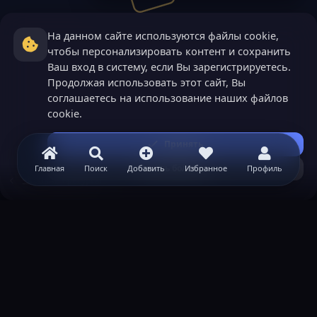
На данном сайте используются файлы cookie,
чтобы персонализировать контент и сохранить
Ваш вход в систему, если Вы зарегистрируетесь.
Продолжая использовать этот сайт, Вы
соглашаетесь на использование наших файлов
cookie.
Принять
Узнать больше...
Главная
Поиск
Добавить
Избранное
Профиль
GRANT ресурсы
ВАЖНАЯ ИНФОРМАЦИЯ
Политика конфиденциальности