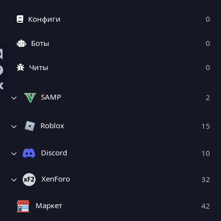
Конфиги
0
Боты
0
Читы
0
SAMP
2
Roblox
15
Discord
10
XenForo
32
Маркет
42