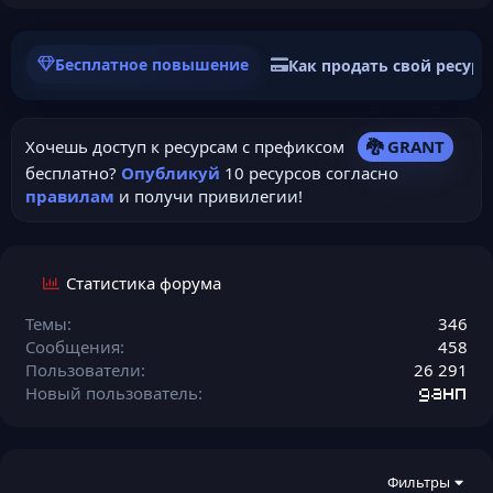
Бесплатное повышение
Как продать свой ресурс
Хочешь доступ к ресурсам с префиксом
🐉 GRANT
бесплатно?
Опубликуй
10 ресурсов согласно
правилам
и получи привилегии!
Статистика форума
Темы
346
Сообщения
458
Пользователи
26 291
Новый пользователь
данп
Фильтры