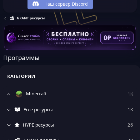
Наш сервер Discord
GRANT ресурсы
Программы
КАТЕГОРИИ
Minecraft
1K
Free ресурсы
1K
HYPE ресурсы
26
GRANT ресурсы
28