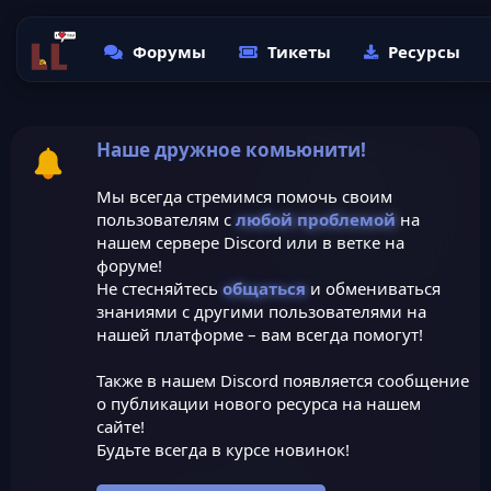
Форумы
Тикеты
Ресурсы
Наше дружное комьюнити!
Мы всегда стремимся помочь своим
пользователям с
любой проблемой
на
нашем сервере Discord или в ветке на
форуме!
Не стесняйтесь
общаться
и обмениваться
знаниями с другими пользователями на
нашей платформе – вам всегда помогут!
Также в нашем Discord появляется сообщение
о публикации нового ресурса на нашем
сайте!
Будьте всегда в курсе новинок!