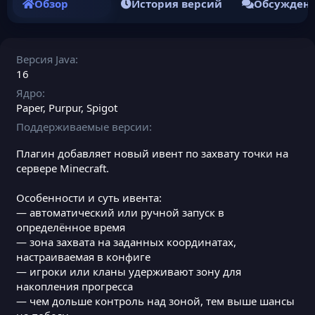
Обзор
История версий
Обсужден
Версия Java
16
Ядро
Paper
Purpur
Spigot
Поддерживаемые версии
Плагин добавляет новый ивент по захвату точки на
сервере Minecraft.
Особенности и суть ивента:
— автоматический или ручной запуск в
определённое время
— зона захвата на заданных координатах,
настраиваемая в конфиге
— игроки или кланы удерживают зону для
накопления прогресса
— чем дольше контроль над зоной, тем выше шансы