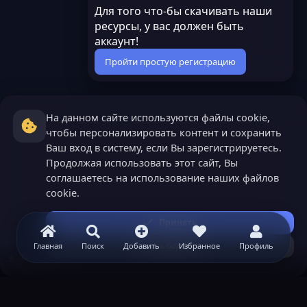
Для того что-бы скачивать наши
ресурсы, у вас должен быть
аккаунт!
Пройти простую регистрацию
На данном сайте используются файлы cookie,
чтобы персонализировать контент и сохранить
Ваш вход в систему, если Вы зарегистрируетесь.
Продолжая использовать этот сайт, Вы
соглашаетесь на использование наших файлов
cookie.
Принять
Узнать больше...
Главная
Поиск
Добавить
Избранное
Профиль
Minecraft