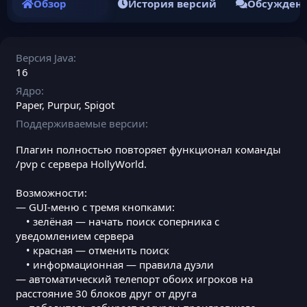
Обзор
История версий
Обсужден
Версия Java
16
Ядро
Paper
Purpur
Spigot
Поддерживаемые версии
Плагин полностью повторяет функционал команды
/pvp с сервера HollyWorld.
Возможности:
— GUI-меню с тремя кнопками:
• зелёная — начать поиск соперника с
уведомлением сервера
• красная — отменить поиск
• информационная — правила дуэли
— автоматический телепорт обоих игроков на
расстояние 30 блоков друг от друга