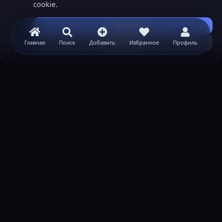
cookie.
Принять
Узнать больше...
Главная
Поиск
Добавить
Избранное
Профиль
Теги
ВАЖНАЯ ИНФОРМАЦИЯ
Политика конфиденциальности
Условия и правила
Помощь по созданию сервера
КОНТАКТЫ
Обратная связь
Канал поддержки в Discord
Реклама