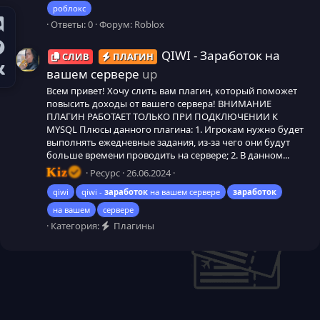
роблокс
Ответы: 0
Форум:
Roblox
QIWI - Заработок на
СЛИВ
ПЛАГИН
вашем сервере
up
Всем привет! Хочу слить вам плагин, который поможет
повысить доходы от вашего сервера! ВНИМАНИЕ
ПЛАГИН РАБОТАЕТ ТОЛЬКО ПРИ ПОДКЛЮЧЕНИИ К
MYSQL Плюсы данного плагина: 1. Игрокам нужно будет
выполнять ежедневные задания, из-за чего они будут
больше времени проводить на сервере; 2. В данном...
Kiz
Ресурс
26.06.2024
qiwi
qiwi -
заработок
на вашем сервере
заработок
на вашем
сервере
Категория:
Плагины