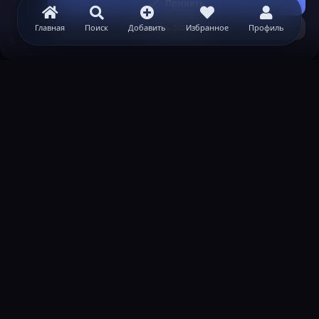
Принять
Узнать больше...
Главная
Поиск
Добавить
Избранное
Профиль
Теги
ВАЖНАЯ ИНФОРМАЦИЯ
Политика конфиденциальности
Условия и правила
Помощь по созданию сервера
КОНТАКТЫ
Обратная связь
Канал поддержки в Discord
Реклама
help@lastleak.org
ХОЧЕШЬ СТАТЬ МОДЕРАТОРОМ?