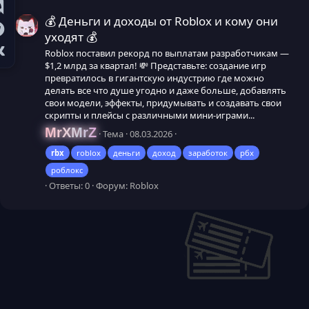
💰 Деньги и доходы от Roblox и кому они
уходят 💰
Roblox поставил рекорд по выплатам разработчикам —
$1,2 млрд за квартал! 💸 Представьте: создание игр
превратилось в гигантскую индустрию где можно
делать все что душе угодно и даже больше, добавлять
свои модели, эффекты, придумывать и создавать свои
скрипты и плейсы с различными мини-играми...
MrXMrZ
Тема
08.03.2026
rbx
roblox
деньги
доход
заработок
рбх
роблокс
Ответы: 0
Форум:
Roblox