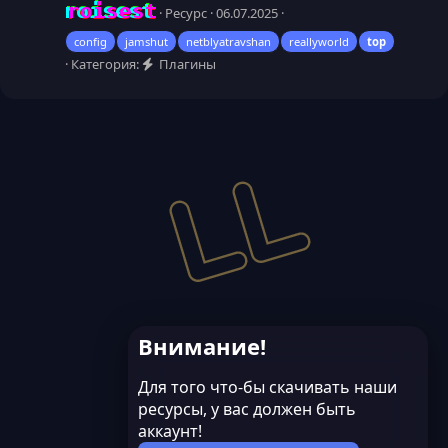
roisest
Ресурс
06.07.2025
config
jamshut
netblyatravshan
reallyworld
top
Категория:
Плагины
Внимание!
Для того что-бы скачивать наши
ресурсы, у вас должен быть
аккаунт!