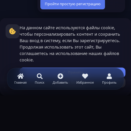
Пройти простую регистрацию
На данном сайте используются файлы cookie,
чтобы персонализировать контент и сохранить
Ваш вход в систему, если Вы зарегистрируетесь.
Продолжая использовать этот сайт, Вы
соглашаетесь на использование наших файлов
cookie.
Принять
Узнать больше...
Главная
Поиск
Добавить
Избранное
Профиль
Теги