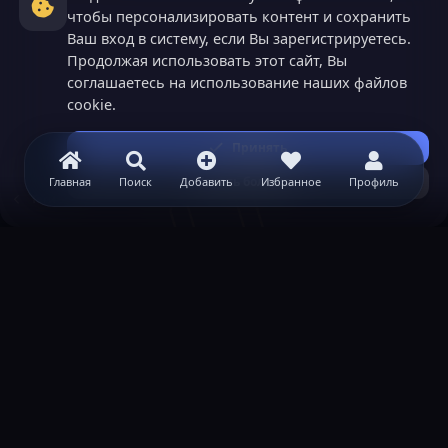
чтобы персонализировать контент и сохранить
Ваш вход в систему, если Вы зарегистрируетесь.
Продолжая использовать этот сайт, Вы
соглашаетесь на использование наших файлов
cookie.
Принять
Узнать больше...
Главная
Поиск
Добавить
Избранное
Профиль
Теги
ВАЖНАЯ ИНФОРМАЦИЯ
Политика конфиденциальности
Условия и правила
Помощь по созданию сервера