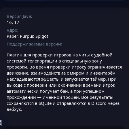
Версия Java
16
17
Ядро
Paper
Purpur
Spigot
Поддерживаемые версии
Плагин для проверки игроков на читы с удобной
системой телепортации в специальную зону
проверки. Во время проверки игроку ограничивается
движение, взаимодействие с миром и инвентарём,
накладываются эффекты и запускается таймер. При
выходе с проверки или окончании времени игрок
автоматически получает бан, а при успешном
прохождении — именной трофей. Все результаты
сохраняются в SQLite и отправляются в Discord через
вебхук.