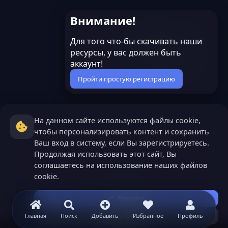
Внимание!
Для того что-бы скачивать наши
ресурсы, у вас должен быть
аккаунт!
Пройти простую регистрацию
На данном сайте используются файлы cookie,
чтобы персонализировать контент и сохранить
Ваш вход в систему, если Вы зарегистрируетесь.
Продолжая использовать этот сайт, Вы
соглашаетесь на использование наших файлов
cookie.
Принять
Узнать больше...
Главная
Поиск
Добавить
Избранное
Профиль