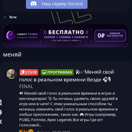
Наш сервер Discord
Теги
меняй
🎤✅Меняй свой
СЛИВ
ПРОГРАММА
голос в реальном времени Везде 🎧🎙️
FINAL
🔊 Меняй свой голос в реальном времени в играх и
мессенджерах! 🚀 Ты хочешь удивить своих друзей в
игре или в чате? С этим уникальным способом ты
можешь изменять свой голос в реальном времени в
любых приложениях, таких как: 🎮 Игры (например,
PUBG, Fortnite, Apex Legends Все игры Где ест
голосовой...