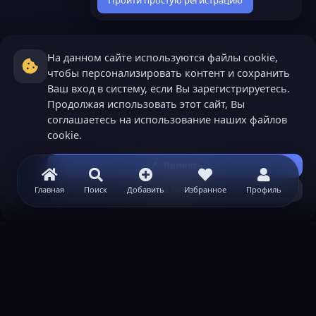
Пройти простую регистрацию
На данном сайте используются файлы cookie,
чтобы персонализировать контент и сохранить
Ваш вход в систему, если Вы зарегистрируетесь.
Продолжая использовать этот сайт, Вы
соглашаетесь на использование наших файлов
cookie.
Принять
Узнать больше...
Главная
Поиск
Добавить
Избранное
Профиль
Теги
ВАЖНАЯ ИНФОРМАЦИЯ