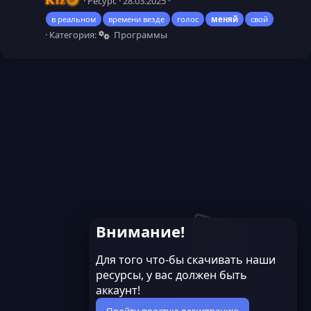
Kiz
Ресурс
28.03.2025
в реальном
времени везде
голос
меняй
свой
Категория:
Программы
Внимание!
Для того что-бы скачивать наши
ресурсы, у вас должен быть
аккаунт!