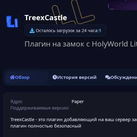
TreexCastle
Иконка ресурса
Осталось загрузок за 24 часа:
1
Плагин на замок с HolyWorld Li
Обзор
История версий
Обсужден
Ядро
Paper
Поддерживаемые версии
TreexCastle - это плагин добавляющий на ваш сервер за
плагин полностью безопасный