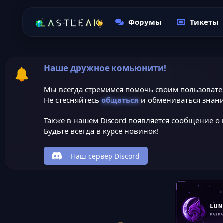
Форумы
Тикеты
Наше дружное комьюнити!
Мы всегда стремимся помочь своим пользовате
Не стесняйтесь
общаться
и обмениваться знани
Также в нашем Discord появляется сообщение о 
Будьте всегда в курсе новинок!
Наш сервер Discord