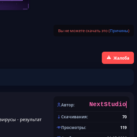
Вы не можете скачать это (
Причины
)
Жалоба
NextStudio
Автор
Скачивания
70
вирусы - результат
Просмотры
119