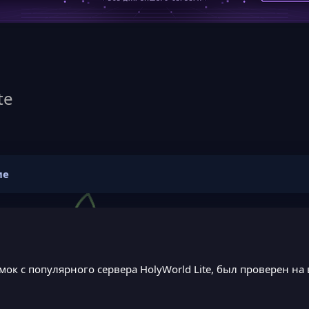
te
ие
мок с популярного сервера HolyWorld Lite, был проверен на 