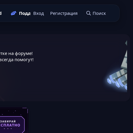
d
Поддержать нас
Вход
Регистрация
Подать заявку
Поиск
тке на форуме!
сегда помогут!