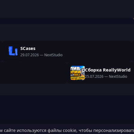
SCases
29.07.2026
— NextStudio
Сборка ReallyWorld
25.07.2026
— NextStudio
м сайте используются файлы cookie, чтобы персонализироват