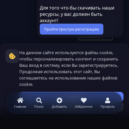
Для того что-бы скачивать наши
ресурсы, у вас должен быть
аккаунт!
Пройти простую регистрацию
На данном сайте используются файлы cookie,
чтобы персонализировать контент и сохранить
Ваш вход в систему, если Вы зарегистрируетесь.
Продолжая использовать этот сайт, Вы
соглашаетесь на использование наших файлов
cookie.
Принять
Узнать больше...
Главная
Поиск
Добавить
Избранное
Профиль