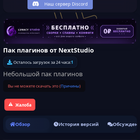
Наш сервер Discord
Пак плагинов от NextStudio
Осталось загрузок за 24 часа:
1
Небольшой пак плагинов
Вы не можете скачать это (
Причины
)
Жалоба
Обзор
История версий
Обсужден