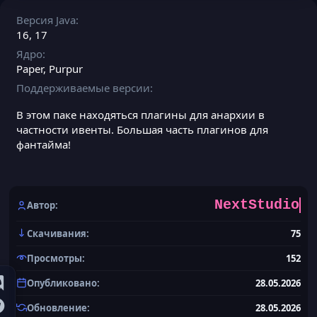
Версия Java
16
17
Ядро
Paper
Purpur
Поддерживаемые версии
В этом паке находяться плагины для анархии в
частности ивенты. Большая часть плагинов для
фантайма!
NextStudio
Автор
Скачивания
75
Просмотры
152
Опубликовано
28.05.2026
Обновление
28.05.2026