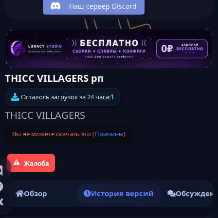
Наш сервер Discord
THICC VILLAGERS рп
Осталось загрузок за 24 часа:
1
THICC VILLAGERS
Вы не можете скачать это (
Причины
)
Жалоба
Обзор
История версий
Обсужден