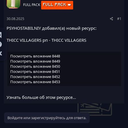
а
FULL PACK
FULL PACK 👑
30.08.2025
#1
PSYHOSTABILNIY добавил(а) новый ресурс:
THICC VILLAGERS рп
- THICC VILLAGERS
Посмотреть вложение 8448
Посмотреть вложение 8449
Посмотреть вложение 8450
Посмотреть вложение 8451
Посмотреть вложение 8452
Посмотреть вложение 8453
Узнать больше об этом ресурсе...
Войдите или зарегистрируйтесь для ответа.