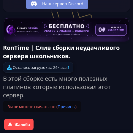
Наш сервер Discord
RonTime | Cлив сборки неудачливого
сервера школьников.
Осталось загрузок за 24 часа:
1
В этой сборке есть много полезных
плагинов которые использовал этот
сервер.
Вы не можете скачать это (
Причины
)
Жалоба