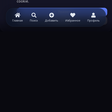
cookie.
Принять
Узнать больше...
Главная
Поиск
Добавить
Избранное
Профиль
ВАЖНАЯ ИНФОРМАЦИЯ
Политика конфиденциальности
Условия и правила
Помощь по созданию сервера
КОНТАКТЫ
Обратная связь
Канал поддержки в Discord
Реклама