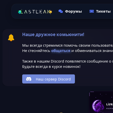
Форумы
Тикеты
Наше дружное комьюнити!
Мы всегда стремимся помочь своим пользовате
Не стесняйтесь
общаться
и обмениваться знани
Также в нашем Discord появляется сообщение о 
Будьте всегда в курсе новинок!
Наш сервер Discord