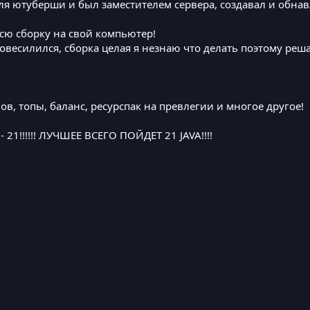
для ютуберши и был заместителем сервера, создавал и обна
всю сборку на свой компьютер!
повесилился, сборка целая я незнаю что делать поэтому реш
ов, топы, баланс, ресурспак на превлегии и многое другое!
!!!!!! ЛУЧШЕЕ ВСЕГО ПОЙДЕТ 21 JAVA!!!!