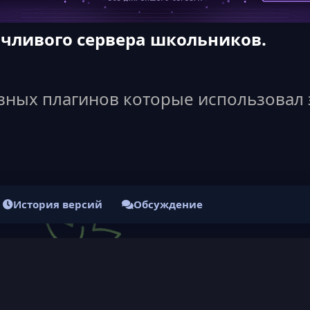
ачливого сервера школьников.
езных плагинов которые использовал 
История версий
Обсуждение