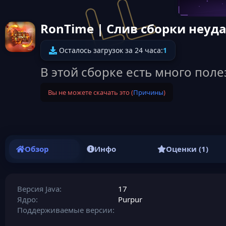
RonTime | Cлив сборки неуд
Осталось загрузок за 24 часа:
1
В этой сборке есть много пол
Вы не можете скачать это (
Причины
)
Обзор
Инфо
Оценки (1)
Версия Java
17
Ядро
Purpur
Поддерживаемые версии