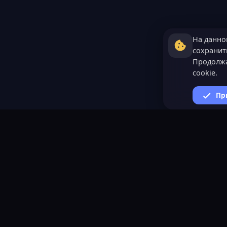
На данно
сохранить
Продолжа
cookie.
Пр
ВАЖНАЯ ИНФОРМАЦИ
Политика конфиденциал
Условия и правила
Помощь по созданию сер