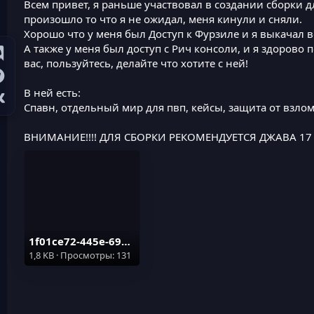
Всем привет, я раньше участвовал в создании сборки 
произошло то что я не ожидал, меня кинули и сняли.
Хорошо что у меня был Доступ к Фурзиле и я выкачал 
А также у меня был доступ с Рич консоли, и я здорово 
вас, пользуйтесь, делайте что хотите с ней!
В ней есть:
Спавн, отдельный мир для пвп, кейсы, защита от взлом
ВНИМАНИЕ!!!! ДЛЯ СБОРКИ РЕКОМЕНДУЕТСЯ ДЖАВА 17 - 21
1f01ce72-445e-6970-65cf-87062d21122b (1).jpg
1,8 KB · Просмотры: 131