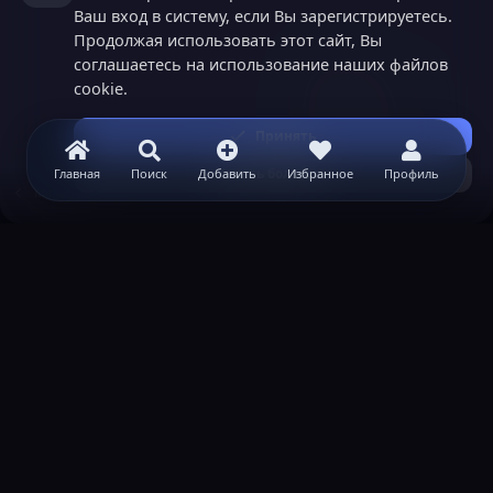
Ваш вход в систему, если Вы зарегистрируетесь.
Продолжая использовать этот сайт, Вы
соглашаетесь на использование наших файлов
cookie.
Принять
Узнать больше...
Главная
Поиск
Добавить
Избранное
Профиль
Minecraft
ВАЖНАЯ ИНФОРМАЦИЯ
Политика конфиденциальности
Условия и правила
Помощь по созданию сервера
КОНТАКТЫ