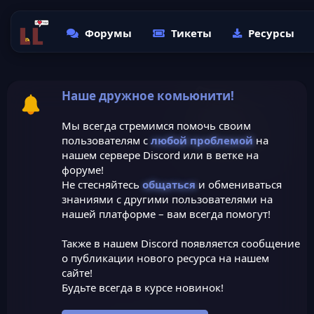
Форумы
Тикеты
Ресурсы
Наше дружное комьюнити!
Мы всегда стремимся помочь своим
пользователям с
любой проблемой
на
нашем сервере Discord или в ветке на
форуме!
Не стесняйтесь
общаться
и обмениваться
знаниями с другими пользователями на
нашей платформе – вам всегда помогут!
Также в нашем Discord появляется сообщение
о публикации нового ресурса на нашем
сайте!
Будьте всегда в курсе новинок!