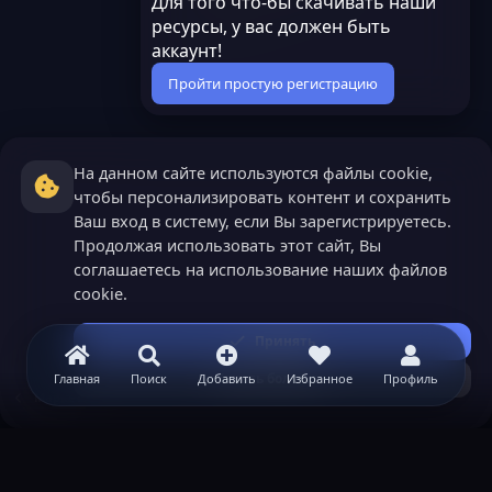
Для того что-бы скачивать наши
ресурсы, у вас должен быть
аккаунт!
Пройти простую регистрацию
На данном сайте используются файлы cookie,
чтобы персонализировать контент и сохранить
Ваш вход в систему, если Вы зарегистрируетесь.
Продолжая использовать этот сайт, Вы
соглашаетесь на использование наших файлов
cookie.
Принять
Узнать больше...
Главная
Поиск
Добавить
Избранное
Профиль
Маркет