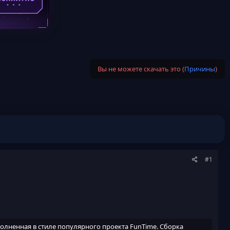
Вы не можете скачать это (
Причины
)
#1
ыполненная в стиле популярного проекта FunTime. Сборка