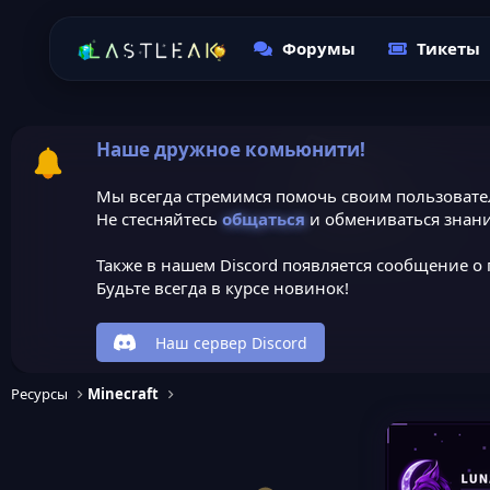
Форумы
Тикеты
Наше дружное комьюнити!
Мы всегда стремимся помочь своим пользовате
Не стесняйтесь
общаться
и обмениваться знани
Также в нашем Discord появляется сообщение о 
Будьте всегда в курсе новинок!
Наш сервер Discord
Ресурсы
Minecraft