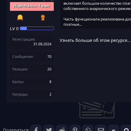
включает большое количество плаг
High Admin Team
собственного анархического режим
Часть функционала реализована до
платные...
LV
0
Регистрация
Узнать больше об этом ресурсе...
31.08.2024
Сообщения
70
Реакции
20
Баллы
8
Награды
2
Поделиться: