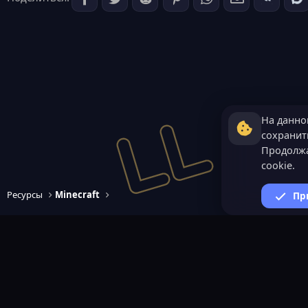
На данно
сохранить
Продолжа
cookie.
Ресурсы
Minecraft
Пр
ВАЖНАЯ ИНФОРМАЦИ
Политика конфиденциал
Условия и правила
Помощь по созданию сер