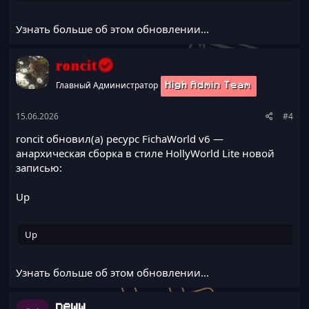
Узнать больше об этом обновлении...
roncit
Главный Администратор
High Admin Team
15.06.2026
#4
roncit обновил(а) ресурс
FichaWorld v6 —
анархическая сборка в стиле HollyWorld Lite
новой
записью:
Up
Up
Узнать больше об этом обновлении...
neww