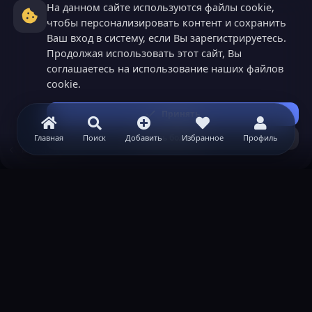
На данном сайте используются файлы cookie,
чтобы персонализировать контент и сохранить
Ваш вход в систему, если Вы зарегистрируетесь.
Продолжая использовать этот сайт, Вы
соглашаетесь на использование наших файлов
cookie.
Принять
Узнать больше...
Главная
Поиск
Добавить
Избранное
Профиль
Minecraft
ВАЖНАЯ ИНФОРМАЦИЯ
Политика конфиденциальности
Условия и правила