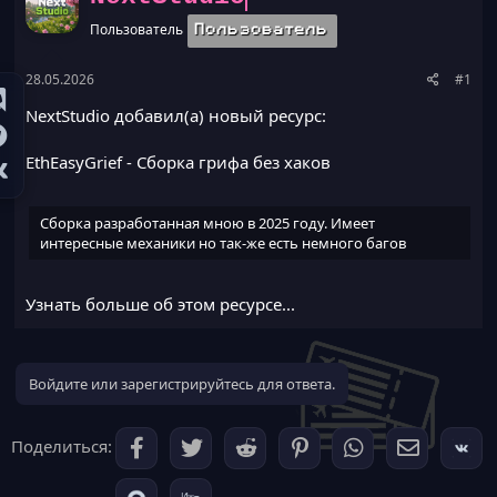
а
Пользователь
Пользователь
28.05.2026
#1
NextStudio добавил(а) новый ресурс:
EthEasyGrief
- Сборка грифа без хаков
Сборка разработанная мною в 2025 году. Имеет
интересные механики но так-же есть немного багов
Узнать больше об этом ресурсе...
Войдите или зарегистрируйтесь для ответа.
Поделиться: