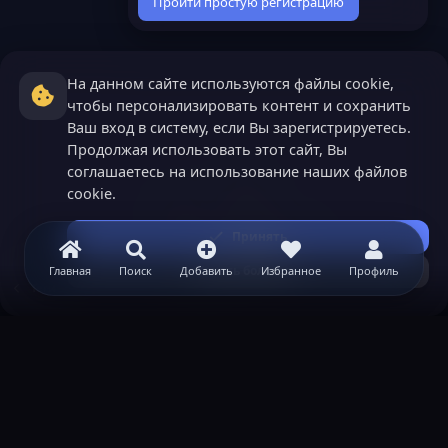
Пройти простую регистрацию
На данном сайте используются файлы cookie,
чтобы персонализировать контент и сохранить
Ваш вход в систему, если Вы зарегистрируетесь.
Продолжая использовать этот сайт, Вы
соглашаетесь на использование наших файлов
cookie.
Принять
Узнать больше...
Главная
Поиск
Добавить
Избранное
Профиль
Теги