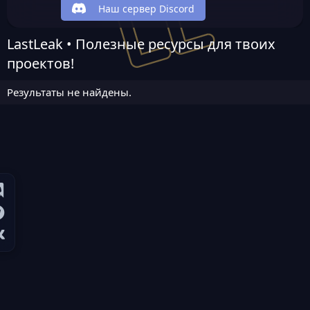
Наш сервер Discord
LastLeak • Полезные ресурсы для твоих
проектов!
Результаты не найдены.