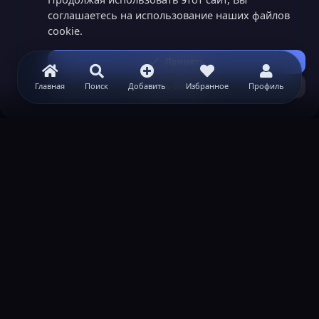
соглашаетесь на использование наших файлов
cookie.
Принять
Узнать больше...
Главная
Поиск
Добавить
Избранное
Профиль
ВАЖНАЯ ИНФОРМАЦИЯ
Политика конфиденциальности
Условия и правила
Помощь по созданию сервера
КОНТАКТЫ
Обратная связь
Канал поддержки в Discord