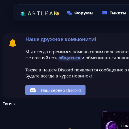
Форумы
Тикеты
Наше дружное комьюнити!
Мы всегда стремимся помочь своим пользовате
Не стесняйтесь
общаться
и обмениваться знани
Также в нашем Discord появляется сообщение о 
Будьте всегда в курсе новинок!
Наш сервер Discord
Теги