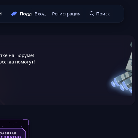
d
Поддержать нас
Вход
Регистрация
Подать заявку
Поиск
тке на форуме!
сегда помогут!