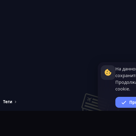
На данно
сохранить
Продолжа
cookie.
Теги
Пр
ВАЖНАЯ ИНФОРМАЦИ
Политика конфиденциал
Условия и правила