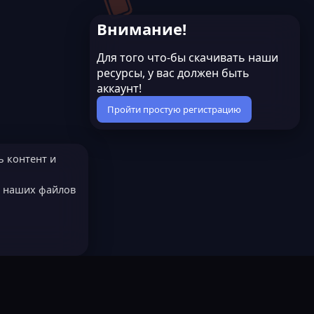
Внимание!
Для того что-бы скачивать наши
ресурсы, у вас должен быть
аккаунт!
Пройти простую регистрацию
ь контент и
е наших файлов
МОДЕРАТОРОМ?
Русский (RU)
остях