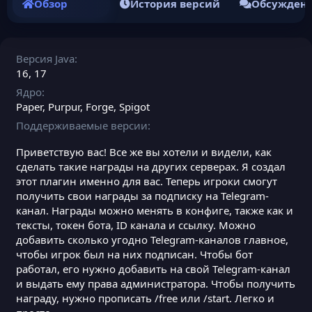
Обзор
История версий
Обсужден
Версия Java
16
17
Ядро
Paper
Purpur
Forge
Spigot
Поддерживаемые версии
Приветствую вас! Все же вы хотели и видели, как
сделать такие награды на других серверах. Я создал
этот плагин именно для вас. Теперь игроки смогут
получить свои награды за подписку на Telegram-
канал. Награды можно менять в конфиге, также как и
тексты, токен бота, ID канала и ссылку. Можно
добавить сколько угодно Telegram-каналов главное,
чтобы игрок был на них подписан. Чтобы бот
работал, его нужно добавить на свой Telegram-канал
и выдать ему права администратора. Чтобы получить
награду, нужно прописать /free или /start. Легко и