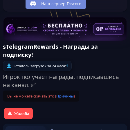
Наш сервер Discord
sTelegramRewards - Награды за
подписку!
Осталось загрузок за 24 часа:
1
Игрок получает награды, подписавшись
на канал. ✅
Вы не можете скачать это (
Причины
)
Жалоба