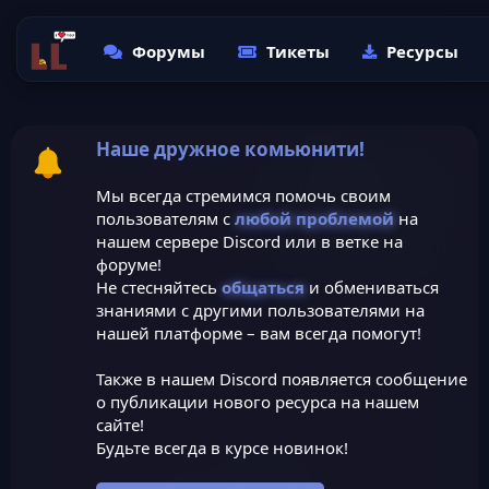
Форумы
Тикеты
Ресурсы
Наше дружное комьюнити!
Мы всегда стремимся помочь своим
пользователям с
любой проблемой
на
нашем сервере Discord или в ветке на
форуме!
Не стесняйтесь
общаться
и обмениваться
знаниями с другими пользователями на
нашей платформе – вам всегда помогут!
Также в нашем Discord появляется сообщение
о публикации нового ресурса на нашем
сайте!
Будьте всегда в курсе новинок!