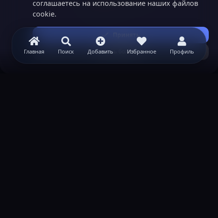
соглашаетесь на использование наших файлов
cookie.
Принять
Узнать больше...
Главная
Поиск
Добавить
Избранное
Профиль
ВАЖНАЯ ИНФОРМАЦИЯ
Политика конфиденциальности
Условия и правила
Помощь по созданию сервера
КОНТАКТЫ
Обратная связь
Канал поддержки в Discord