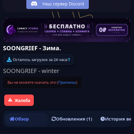
Наш сервер Discord
SOONGRIEF - Зима.
Осталось загрузок за 24 часа:
1
SOONGRIEF - winter
Вы не можете скачать это (
Причины
)
Жалоба
Обзор
Обновления (1)
История ве