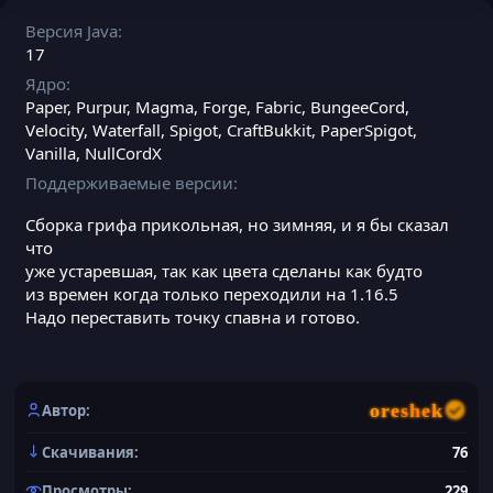
Версия Java
17
Ядро
Paper
Purpur
Magma
Forge
Fabric
BungeeCord
Velocity
Waterfall
Spigot
CraftBukkit
PaperSpigot
Vanilla
NullCordX
Поддерживаемые версии
Сборка грифа прикольная, но зимняя, и я бы сказал
что
уже устаревшая, так как цвета сделаны как будто
из времен когда только переходили на 1.16.5
Надо переставить точку спавна и готово.
oreshek
Автор
Скачивания
76
Просмотры
229