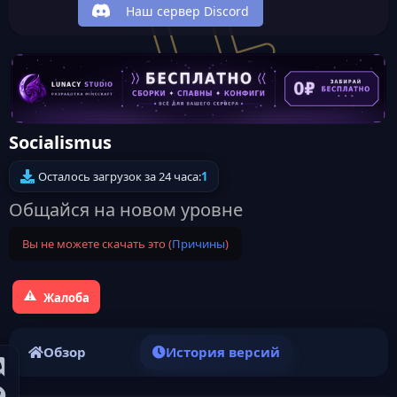
Наш сервер Discord
Socialismus
Осталось загрузок за 24 часа:
1
Общайся на новом уровне
Вы не можете скачать это (
Причины
)
Жалоба
Обзор
История версий