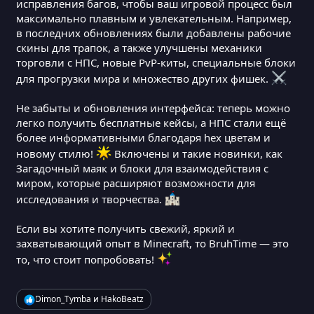
исправления багов, чтобы ваш игровой процесс был
максимально плавным и увлекательным. Например,
в последних обновлениях были добавлены рабочие
скины для трапок, а также улучшены механики
торговли с НПС, новые PvP-киты, специальные блоки
для прогрузки мира и множество других фишек.
Не забыты и обновления интерфейса: теперь можно
легко получить бесплатные кейсы, а НПС стали ещё
более информативными благодаря hex цветам и
новому стилю!
Включены и такие новинки, как
Загадочный маяк и блоки для взаимодействия с
миром, которые расширяют возможности для
исследования и творчества.
Если вы хотите получить свежий, яркий и
захватывающий опыт в Minecraft, то BruhTime — это
то, что стоит попробовать!
Р
Dimon_Tymba
и
HakoBeatz
е