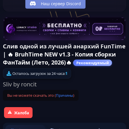
Наш сервер Discord
Слив одной из лучшей анархий FunTime
| 🔥 BruhTime NEW v1.3 - Копия сборки
ФанТайм (Лето, 2026)🔥
Рекомендуемый
Осталось загрузок за 24 часа:
1
Sliv by roncit
Вы не можете скачать это (
Причины
)
Жалоба