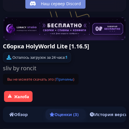
Наш сервер Discord
Сборка HolyWorld Lite [1.16.5]
Осталось загрузок за 24 часа:
1
sliv by roncit
Вы не можете скачать это (
Причины
)
Жалоба
Обзор
Оценки (3)
История верси