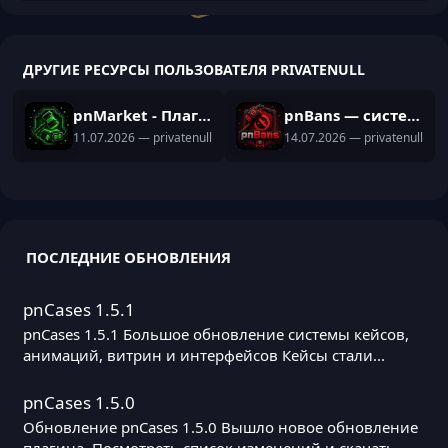
ДРУГИЕ РЕСУРСЫ ПОЛЬЗОВАТЕЛЯ PRIVATENULL
pnMarket - Плагин на аукцион 1.16.5-1.21.x
pnBans — система модерации для Paper 1.21+
11.07.2026
— privatenull
14.07.2026
— privatenull
ПОСЛЕДНИЕ ОБНОВЛЕНИЯ
pnCases 1.5.1
pnCases 1.5.1 Большое обновление системы кейсов,
анимаций, витрин и интерфейсов Кейсы стали...
pnCases 1.5.0
Обновление pnCases 1.5.0 Вышло новое обновление
плагина. Посмотреть список изменений и скачать...