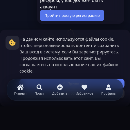
ресурсы, у вас должен быть
аккаунт!
Пройти простую регистрацию
На данном сайте используются файлы cookie,
чтобы персонализировать контент и сохранить
Ваш вход в систему, если Вы зарегистрируетесь.
Продолжая использовать этот сайт, Вы
соглашаетесь на использование наших файлов
cookie.
Принять
Узнать больше...
Главная
Поиск
Добавить
Избранное
Профиль