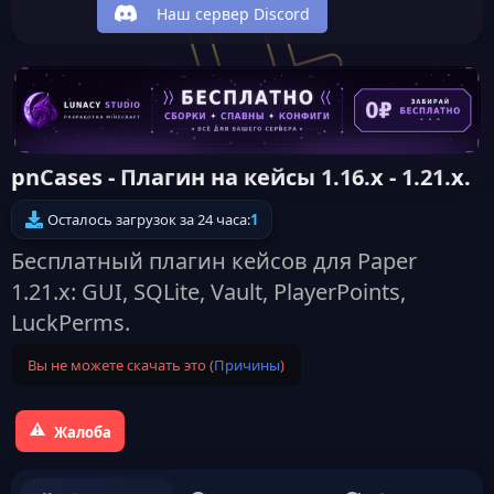
Наш сервер Discord
pnCases - Плагин на кейсы 1.16.x - 1.21.x.
Осталось загрузок за 24 часа:
1
Бесплатный плагин кейсов для Paper
1.21.x: GUI, SQLite, Vault, PlayerPoints,
LuckPerms.
Вы не можете скачать это (
Причины
)
Жалоба